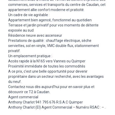
commerces, services et transports du centre de Caudan, cet
appartement allie confort moderne et praticité.
Un cadre de vie agréable :
Appartement bien agencé, fonctionnel au quotidien
Terrasse et jardin privatif pour vos moments de détente
exposée au sud
Résidence neuve avec ascenseur
Prestations de qualité : chauffage électrique, sèche
serviettes, sol en vinyle, VMC double flux, stationnement
privatif.
Un emplacement pratique :
Accès rapide à la N165 vers Vannes ou Quimper
Proximité immédiate de toutes les commodités
A ce prix, c’est une belle opportunité pour devenir
propriétaire dans un secteur recherché, avec les avantages
du neuf.
Contactez nous dès aujourd’hui pour en savoir plus et
découvrir ce T2 à Caudan.
Agent commercial
Anthony Charlot 941 795 676 R.S.A.C Quimper
Anthony Charlot (EI) Agent Commercial – Numéro RSAC : – .