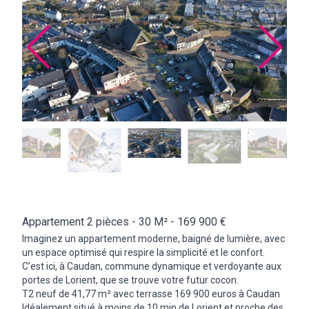
Appartement 2 pièces -
30 M²
- 169 900 €
Imaginez un appartement moderne, baigné de lumière, avec
un espace optimisé qui respire la simplicité et le confort.
C’est ici, à Caudan, commune dynamique et verdoyante aux
portes de Lorient, que se trouve votre futur cocon.
T2 neuf de 41,77 m² avec terrasse 169 900 euros à Caudan
Idéalement situé à moins de 10 min de Lorient et proche des