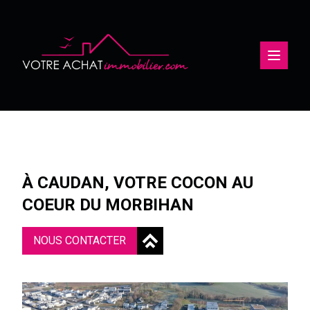
Ouvertu
À CAUDAN, VOTRE COCON AU
COEUR DU MORBIHAN
NOUS CONTACTER