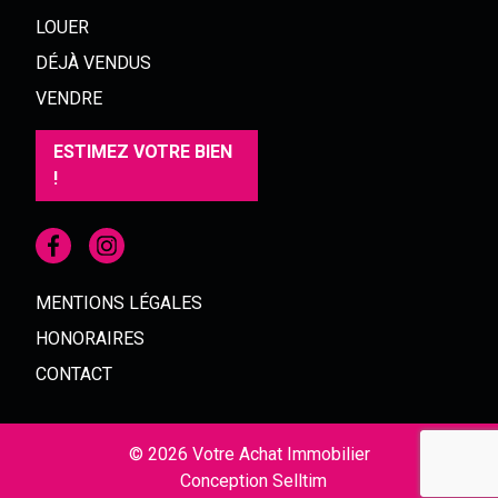
LOUER
DÉJÀ VENDUS
VENDRE
ESTIMEZ VOTRE BIEN
!
MENTIONS LÉGALES
HONORAIRES
CONTACT
© 2026 Votre Achat Immobilier
Conception
Selltim