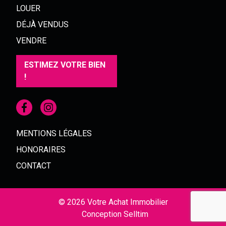
LOUER
DÉJÀ VENDUS
VENDRE
ESTIMEZ VOTRE BIEN
!
MENTIONS LÉGALES
HONORAIRES
CONTACT
© 2026 Votre Achat Immobilier
Conception
Selltim