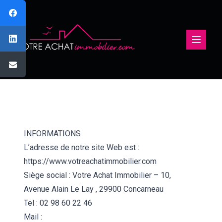
Ouvertu
INFORMATIONS
L’adresse de notre site Web est :
https://www.votreachatimmobilier.com
Siège social : Votre Achat Immobilier – 10,
Avenue Alain Le Lay , 29900 Concarneau
Tel :
02 98 60 22 46
Mail :