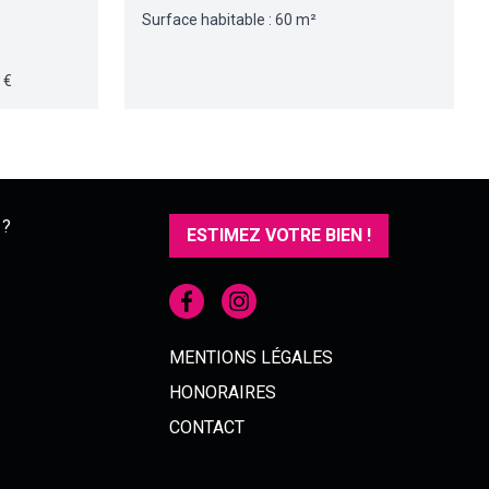
Surface habitable : 60 m²
 €
 ?
ESTIMEZ VOTRE BIEN !
MENTIONS LÉGALES
HONORAIRES
CONTACT