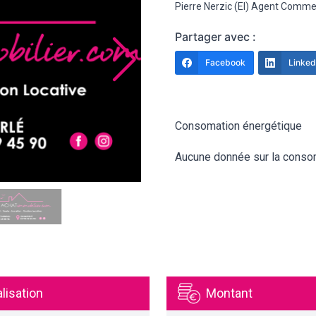
Pierre Nerzic (EI) Agent Comme
Partager avec :
Facebook
Linked
Consomation énergétique
Aucune donnée sur la conso
lisation
Montant