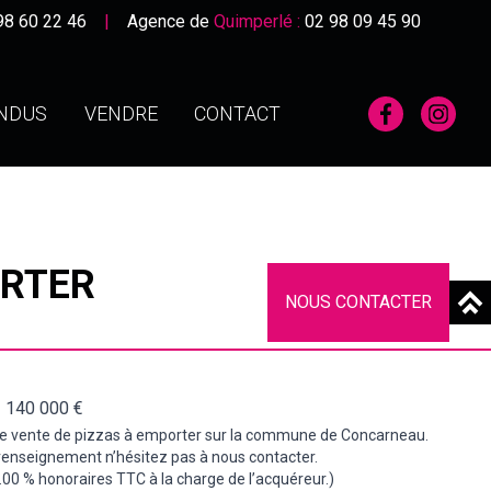
98 60 22 46
|
Agence de
Quimperlé :
02 98 09 45 90
ENDUS
VENDRE
CONTACT
ORTER
NOUS CONTACTER
- 140 000 €
 vente de pizzas à emporter sur la commune de Concarneau.
 renseignement n’hésitez pas à nous contacter.
.00 % honoraires TTC à la charge de l’acquéreur.)