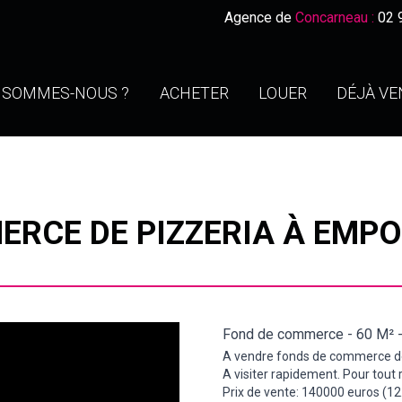
Agence de
Concarneau :
02 
I SOMMES-NOUS ?
ACHETER
LOUER
DÉJÀ V
ERCE DE PIZZERIA À EMP
Fond de commerce -
60 M²
A vendre fonds de commerce de
A visiter rapidement. Pour tout
Prix de vente: 140000 euros (12