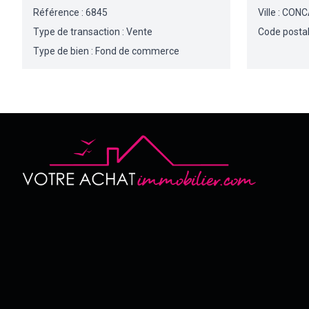
Référence : 6845
Ville : CO
Type de transaction : Vente
Code postal
Type de bien : Fond de commerce