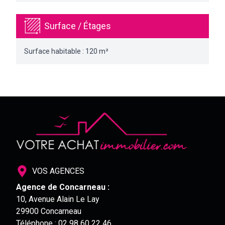
Surface / Étages
Surface habitable : 120 m²
VOS AGENCES
Agence de Concarneau :
10, Avenue Alain Le Lay
29900 Concarneau
Téléphone :
02 98 60 22 46