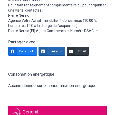
A visiter sans tarder !
Pour tout renseignement complémentaire ou pour organiser
une visite, contactez :
Pierre Nerzic
Agence Votre Achat Immobilier ? Concarneau (10.00 %
honoraires TTC à la charge de l’acquéreur.)
Pierre Nerzic (EI) Agent Commercial – Numéro RSAC : – .
Partager avec :
Facebook
LinkedIn
Email
Consomation énergétique
Aucune donnée sur la consommation énergétique
Général