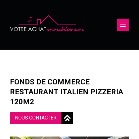
Ouvertu
FONDS DE COMMERCE
RESTAURANT ITALIEN PIZZERIA
120M2
NOUS CONTACTER