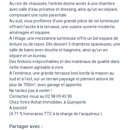
Au rez-de-chaussée, l’entrée donne accès à une chambre
avec salle d’eau privative et dressing, ainsi qu’un wc séparé,
composant une suite parentale.
Au sud, vous profiterez d’une grande pièce de vie lumineuse
offrant l’accès à la terrasse, une cuisine ouverte moderne,
aménagée et équipée.
A l’étage, une mezzanine lumineuse offre un bel espace de
lecture ou de repos. Elle dessert 3 chambres spacieuses, une
salle de bains avec douche et baignoire, ainsi qu’un wc
séparé et un bureau.
Des finitions irréprochables et des matériaux de qualité dans
cette maison agréable à vivre.
A l’extérieur, une grande terrasse bois borde la maison au
sud et à l’est, sur un terrain paysagé et joliment arboré de
plus de 700m², avec garage et appentis.
Ne tardez pas à visiter !
Contactez-nous au 02 98 09 45 90
Chez Votre Achat Immobilier, à Quimperlé.
A bientôt!
(4.71 % honoraires TTC à la charge de l’acquéreur.)
Partager avec :