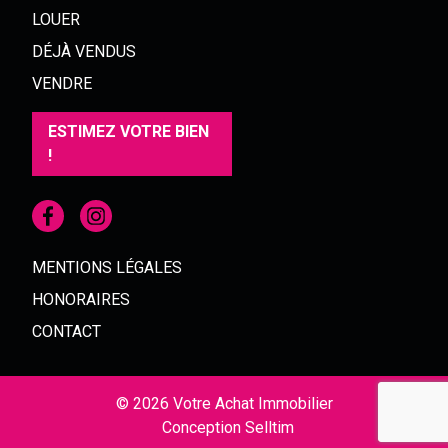
LOUER
DÉJÀ VENDUS
VENDRE
ESTIMEZ VOTRE BIEN
!
MENTIONS LÉGALES
HONORAIRES
CONTACT
© 2026 Votre Achat Immobilier
Conception
Selltim