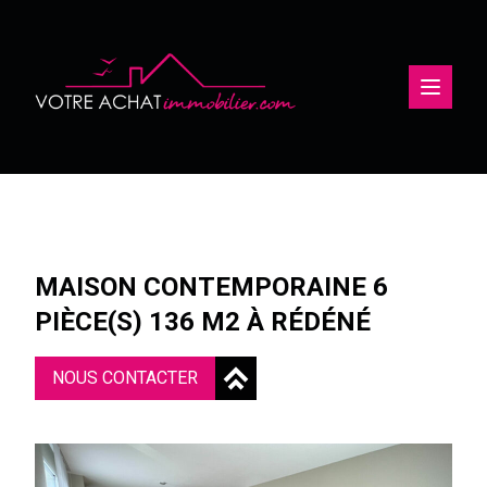
Ouvertu
MAISON CONTEMPORAINE 6
PIÈCE(S) 136 M2 À RÉDÉNÉ
NOUS CONTACTER