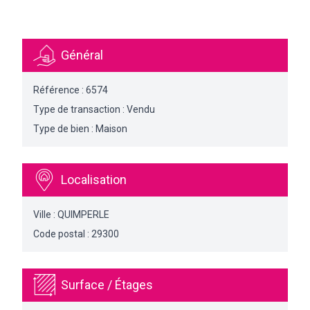
Général
Référence : 6574
Type de transaction : Vendu
Type de bien : Maison
Localisation
Ville : QUIMPERLE
Code postal : 29300
Surface / Étages