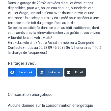
Dans le garage de 20m2, arrivées d’eau et évacuations
disponibles, pour wc, ballon eau chaude, buanderie, etc…
Au 1er étage, une salle d’eau avec douche et wc, et une
chambre. Un accès pourrait y être créé pour accéder à une
terrasse sur le toit du garage, face au jardin.
De belles possibilités dans ce bien au bâti traditionnel, dont
vous achèverez la rénovation selon vos goûts et vos envies.
A bientôt lors de votre visite!
En exclusivité chez Votre Achat Immobilier à Quimperlé
Contactez-nous au 02 98 09 45 90 (7.86 % honoraires TTC à
la charge de l’acquéreur.)
Partager avec :
Facebook
LinkedIn
Email
Consomation énergétique
Aucune donnée sur la consommation énergétique