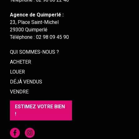
Agence de Quimperlé :
23, Place Saint-Michel
29300 Quimperlé
Téléphone :
02 98 09 45 90
QUI SOMMES-NOUS ?
ACHETER
LOUER
DÉJÀ VENDUS
VENDRE
ESTIMEZ VOTRE BIEN
!