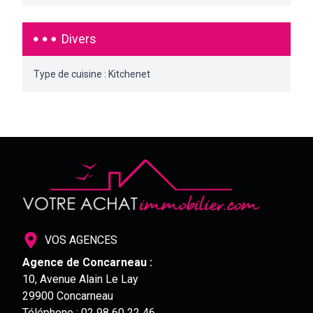
Divers
Type de cuisine : Kitchenet
VOS AGENCES
Agence de Concarneau :
10, Avenue Alain Le Lay
29900 Concarneau
Téléphone :
02 98 60 22 46